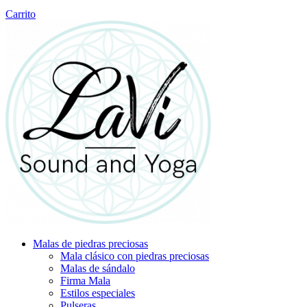
Carrito
Malas de piedras preciosas
Mala clásico con piedras preciosas
Malas de sándalo
Firma Mala
Estilos especiales
Pulseras