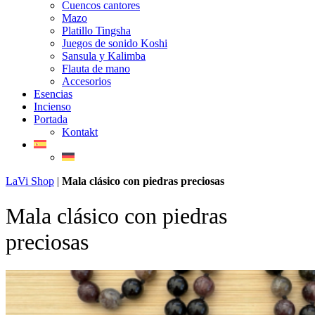
Cuencos cantores
Mazo
Platillo Tingsha
Juegos de sonido Koshi
Sansula y Kalimba
Flauta de mano
Accesorios
Esencias
Incienso
Portada
Kontakt
LaVi Shop
|
Mala clásico con piedras preciosas
Mala clásico con piedras
preciosas