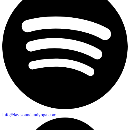
info@lavisoundandyoga.com