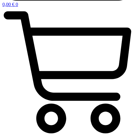
0,00
€
0