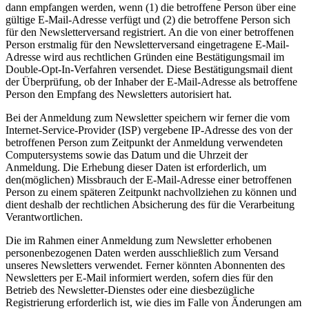
dann empfangen werden, wenn (1) die betroffene Person über eine
gültige E-Mail-Adresse verfügt und (2) die betroffene Person sich
für den Newsletterversand registriert. An die von einer betroffenen
Person erstmalig für den Newsletterversand eingetragene E-Mail-
Adresse wird aus rechtlichen Gründen eine Bestätigungsmail im
Double-Opt-In-Verfahren versendet. Diese Bestätigungsmail dient
der Überprüfung, ob der Inhaber der E-Mail-Adresse als betroffene
Person den Empfang des Newsletters autorisiert hat.
Bei der Anmeldung zum Newsletter speichern wir ferner die vom
Internet-Service-Provider (ISP) vergebene IP-Adresse des von der
betroffenen Person zum Zeitpunkt der Anmeldung verwendeten
Computersystems sowie das Datum und die Uhrzeit der
Anmeldung. Die Erhebung dieser Daten ist erforderlich, um
den(möglichen) Missbrauch der E-Mail-Adresse einer betroffenen
Person zu einem späteren Zeitpunkt nachvollziehen zu können und
dient deshalb der rechtlichen Absicherung des für die Verarbeitung
Verantwortlichen.
Die im Rahmen einer Anmeldung zum Newsletter erhobenen
personenbezogenen Daten werden ausschließlich zum Versand
unseres Newsletters verwendet. Ferner könnten Abonnenten des
Newsletters per E-Mail informiert werden, sofern dies für den
Betrieb des Newsletter-Dienstes oder eine diesbezügliche
Registrierung erforderlich ist, wie dies im Falle von Änderungen am