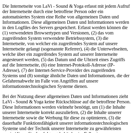
Die Internetseite von LaVi - Sound & Yoga erfasst mit jedem Aufruf
der Internetseite durch eine betroffene Person oder ein
automatisiertes System eine Reihe von allgemeinen Daten und
Informationen. Diese allgemeinen Daten und Informationen werden
in den Logfiles des Servers gespeichert. Erfasst werden können die
(1) verwendeten Browsertypen und Versionen, (2) das vom
zugreifenden System verwendete Betriebssystem, (3) die
Internetseite, von welcher ein zugreifendes System auf unsere
Internetseite gelangt (sogenannte Referrer), (4) die Unterwebseiten,
welche über ein zugreifendes System auf unserer Internetseite
angesteuert werden, (5) das Datum und die Uhrzeit eines Zugriffs
auf die Internetseite, (6) eine Internet-Protokoll-Adresse (IP-
Adresse), (7) der Internet-Service-Provider des zugreifenden
Systems und (8) sonstige ähnliche Daten und Informationen, die der
Gefahrenabwehr im Falle von Angriffen auf unsere
informationstechnologischen Systeme dienen.
Bei der Nutzung dieser allgemeinen Daten und Informationen zieht
LaVi - Sound & Yoga keine Rückschlüsse auf die betroffene Person.
Diese Informationen werden vielmehr benötigt, um (1) die Inhalte
unserer Internetseite korrekt auszuliefern, (2) die Inhalte unserer
Internetseite sowie die Werbung für diese zu optimieren, (3) die
dauerhafte Funktionsfähigkeit unserer informationstechnologischen
Systeme und der Technik unserer Internetseite zu gewährleisten