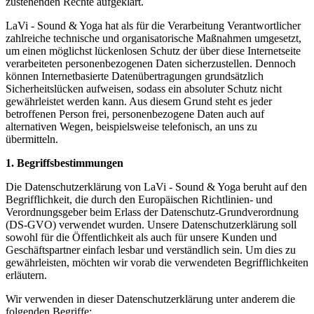
zustehenden Rechte aufgeklärt.
LaVi - Sound & Yoga hat als für die Verarbeitung Verantwortlicher
zahlreiche technische und organisatorische Maßnahmen umgesetzt,
um einen möglichst lückenlosen Schutz der über diese Internetseite
verarbeiteten personenbezogenen Daten sicherzustellen. Dennoch
können Internetbasierte Datenübertragungen grundsätzlich
Sicherheitslücken aufweisen, sodass ein absoluter Schutz nicht
gewährleistet werden kann. Aus diesem Grund steht es jeder
betroffenen Person frei, personenbezogene Daten auch auf
alternativen Wegen, beispielsweise telefonisch, an uns zu
übermitteln.
1. Begriffsbestimmungen
Die Datenschutzerklärung von LaVi - Sound & Yoga beruht auf den
Begrifflichkeit, die durch den Europäischen Richtlinien- und
Verordnungsgeber beim Erlass der Datenschutz-Grundverordnung
(DS-GVO) verwendet wurden. Unsere Datenschutzerklärung soll
sowohl für die Öffentlichkeit als auch für unsere Kunden und
Geschäftspartner einfach lesbar und verständlich sein. Um dies zu
gewährleisten, möchten wir vorab die verwendeten Begrifflichkeiten
erläutern.
Wir verwenden in dieser Datenschutzerklärung unter anderem die
folgenden Begriffe: