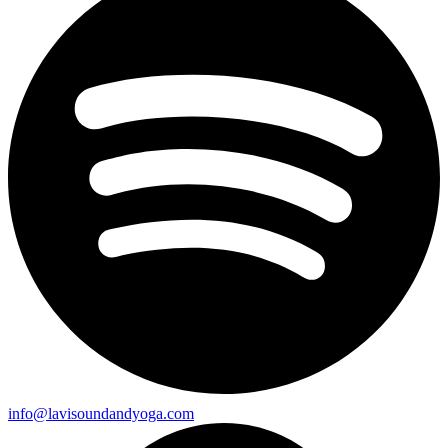
info@lavisoundandyoga.com