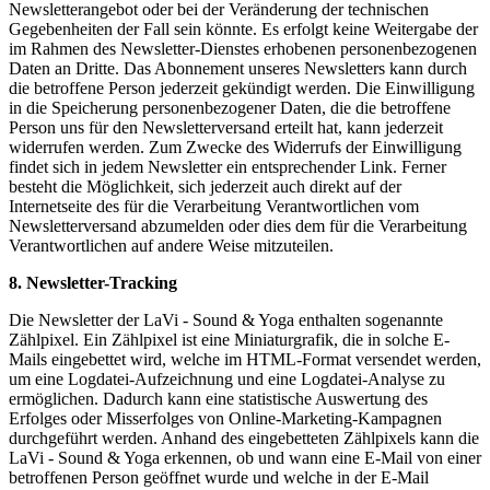
Newsletterangebot oder bei der Veränderung der technischen
Gegebenheiten der Fall sein könnte. Es erfolgt keine Weitergabe der
im Rahmen des Newsletter-Dienstes erhobenen personenbezogenen
Daten an Dritte. Das Abonnement unseres Newsletters kann durch
die betroffene Person jederzeit gekündigt werden. Die Einwilligung
in die Speicherung personenbezogener Daten, die die betroffene
Person uns für den Newsletterversand erteilt hat, kann jederzeit
widerrufen werden. Zum Zwecke des Widerrufs der Einwilligung
findet sich in jedem Newsletter ein entsprechender Link. Ferner
besteht die Möglichkeit, sich jederzeit auch direkt auf der
Internetseite des für die Verarbeitung Verantwortlichen vom
Newsletterversand abzumelden oder dies dem für die Verarbeitung
Verantwortlichen auf andere Weise mitzuteilen.
8. Newsletter-Tracking
Die Newsletter der LaVi - Sound & Yoga enthalten sogenannte
Zählpixel. Ein Zählpixel ist eine Miniaturgrafik, die in solche E-
Mails eingebettet wird, welche im HTML-Format versendet werden,
um eine Logdatei-Aufzeichnung und eine Logdatei-Analyse zu
ermöglichen. Dadurch kann eine statistische Auswertung des
Erfolges oder Misserfolges von Online-Marketing-Kampagnen
durchgeführt werden. Anhand des eingebetteten Zählpixels kann die
LaVi - Sound & Yoga erkennen, ob und wann eine E-Mail von einer
betroffenen Person geöffnet wurde und welche in der E-Mail