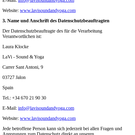
E-Mail:
info@lavisoundandyoga.com
Website:
www.lavisoundandyoga.com
3. Name und Anschrift des Datenschutzbeauftragten
Der Datenschutzbeauftragte des für die Verarbeitung
Verantwortlichen ist:
Laura Klocke
LaVi - Sound & Yoga
Carrer Sant Antoni, 9
03727 Jalon
Spain
Tel.: +34 670 21 90 30
E-Mail:
info@lavisoundandyoga.com
Website:
www.lavisoundandyoga.com
Jede betroffene Person kann sich jederzeit bei allen Fragen und
Anregungen zum Datenschutz direkt an unseren