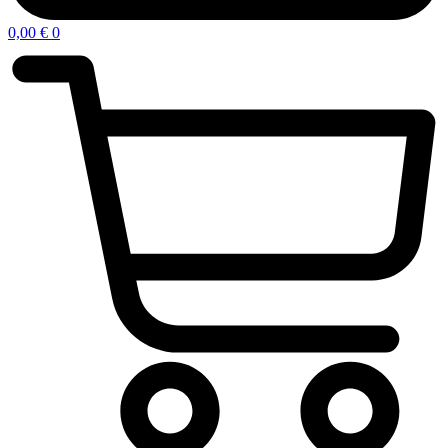
0,00
€
0