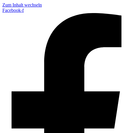
Zum Inhalt wechseln
Facebook-f