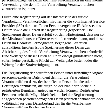
personenbezogenen Daten ebenfalls ausschließlich für eine interne
Verwendung, die dem für die Verarbeitung Verantwortlichen
zuzurechnen ist, nutzt.
Durch eine Registrierung auf der Internetseite des für die
Verarbeitung Verantwortlichen wird ferner die vom Internet-Service-
Provider (ISP) der betroffenen Person vergebene IP-Adresse, das
Datum sowie die Uhrzeit der Registrierung gespeichert. Die
Speicherung dieser Daten erfolgt vor dem Hintergrund, dass nur so
der Missbrauch unserer Dienste verhindert werden kann, und diese
Daten im Bedarfsfall ermöglichen, begangene Straftaten
aufzuklären. Insofern ist die Speicherung dieser Daten zur
Absicherung des für die Verarbeitung Verantwortlichen erforderlich.
Eine Weitergabe dieser Daten an Dritte erfolgt grundsätzlich nicht,
sofern keine gesetzliche Pflicht zur Weitergabe besteht oder die
Weitergabe der Strafverfolgung dient.
Die Registrierung der betroffenen Person unter freiwilliger Angabe
personenbezogener Daten dient dem für die Verarbeitung
Verantwortlichen dazu, der betroffenen Person Inhalte oder
Leistungen anzubieten, die aufgrund der Natur der Sache nur
registrierten Benutzern angeboten werden können. Registrierten
Personen steht die Möglichkeit frei, die bei der Registrierung
angegebenen personenbezogenen Daten jederzeit abzuändern oder
vollständig aus dem Datenbestand des für die Verarbeitung
Verantwortlichen löschen zu lassen.