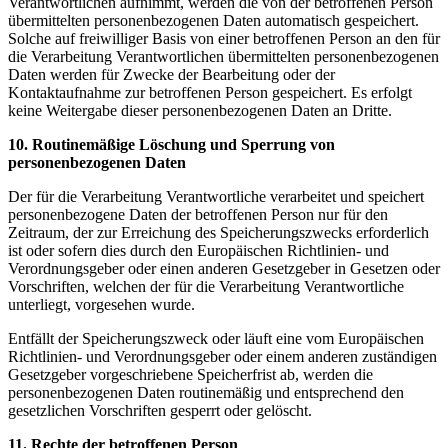
Verantwortlichen aufnimmt, werden die von der betroffenen Person
übermittelten personenbezogenen Daten automatisch gespeichert.
Solche auf freiwilliger Basis von einer betroffenen Person an den für
die Verarbeitung Verantwortlichen übermittelten personenbezogenen
Daten werden für Zwecke der Bearbeitung oder der
Kontaktaufnahme zur betroffenen Person gespeichert. Es erfolgt
keine Weitergabe dieser personenbezogenen Daten an Dritte.
10. Routinemäßige Löschung und Sperrung von
personenbezogenen Daten
Der für die Verarbeitung Verantwortliche verarbeitet und speichert
personenbezogene Daten der betroffenen Person nur für den
Zeitraum, der zur Erreichung des Speicherungszwecks erforderlich
ist oder sofern dies durch den Europäischen Richtlinien- und
Verordnungsgeber oder einen anderen Gesetzgeber in Gesetzen oder
Vorschriften, welchen der für die Verarbeitung Verantwortliche
unterliegt, vorgesehen wurde.
Entfällt der Speicherungszweck oder läuft eine vom Europäischen
Richtlinien- und Verordnungsgeber oder einem anderen zuständigen
Gesetzgeber vorgeschriebene Speicherfrist ab, werden die
personenbezogenen Daten routinemäßig und entsprechend den
gesetzlichen Vorschriften gesperrt oder gelöscht.
11. Rechte der betroffenen Person