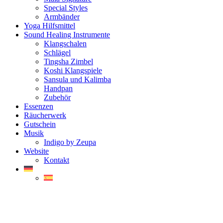
Special Styles
Armbänder
Yoga Hilfsmittel
Sound Healing Instrumente
Klangschalen
Schlägel
Tingsha Zimbel
Koshi Klangspiele
Sansula und Kalimba
Handpan
Zubehör
Essenzen
Räucherwerk
Gutschein
Musik
Indigo by Zeupa
Website
Kontakt