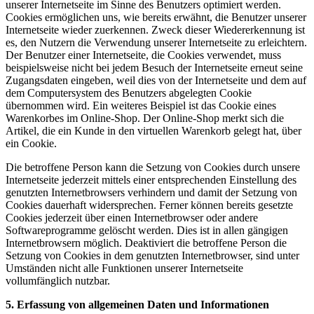
unserer Internetseite im Sinne des Benutzers optimiert werden.
Cookies ermöglichen uns, wie bereits erwähnt, die Benutzer unserer
Internetseite wieder zuerkennen. Zweck dieser Wiedererkennung ist
es, den Nutzern die Verwendung unserer Internetseite zu erleichtern.
Der Benutzer einer Internetseite, die Cookies verwendet, muss
beispielsweise nicht bei jedem Besuch der Internetseite erneut seine
Zugangsdaten eingeben, weil dies von der Internetseite und dem auf
dem Computersystem des Benutzers abgelegten Cookie
übernommen wird. Ein weiteres Beispiel ist das Cookie eines
Warenkorbes im Online-Shop. Der Online-Shop merkt sich die
Artikel, die ein Kunde in den virtuellen Warenkorb gelegt hat, über
ein Cookie.
Die betroffene Person kann die Setzung von Cookies durch unsere
Internetseite jederzeit mittels einer entsprechenden Einstellung des
genutzten Internetbrowsers verhindern und damit der Setzung von
Cookies dauerhaft widersprechen. Ferner können bereits gesetzte
Cookies jederzeit über einen Internetbrowser oder andere
Softwareprogramme gelöscht werden. Dies ist in allen gängigen
Internetbrowsern möglich. Deaktiviert die betroffene Person die
Setzung von Cookies in dem genutzten Internetbrowser, sind unter
Umständen nicht alle Funktionen unserer Internetseite
vollumfänglich nutzbar.
5. Erfassung von allgemeinen Daten und Informationen