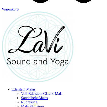
Warenkorb
Edelstein Malas
Voll-Edelstein Classic Mala
Sandelholz Malas
Rudraksha
Mala Signature