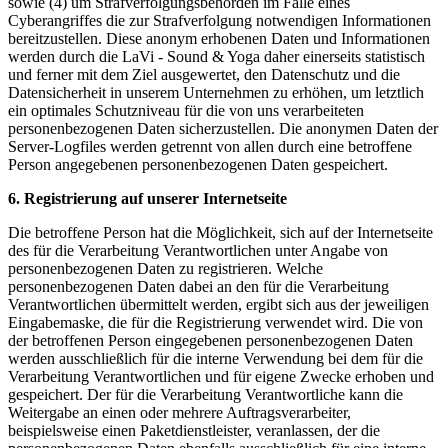
sowie (4) um Strafverfolgungsbehörden im Falle eines
Cyberangriffes die zur Strafverfolgung notwendigen Informationen
bereitzustellen. Diese anonym erhobenen Daten und Informationen
werden durch die LaVi - Sound & Yoga daher einerseits statistisch
und ferner mit dem Ziel ausgewertet, den Datenschutz und die
Datensicherheit in unserem Unternehmen zu erhöhen, um letztlich
ein optimales Schutzniveau für die von uns verarbeiteten
personenbezogenen Daten sicherzustellen. Die anonymen Daten der
Server-Logfiles werden getrennt von allen durch eine betroffene
Person angegebenen personenbezogenen Daten gespeichert.
6. Registrierung auf unserer Internetseite
Die betroffene Person hat die Möglichkeit, sich auf der Internetseite
des für die Verarbeitung Verantwortlichen unter Angabe von
personenbezogenen Daten zu registrieren. Welche
personenbezogenen Daten dabei an den für die Verarbeitung
Verantwortlichen übermittelt werden, ergibt sich aus der jeweiligen
Eingabemaske, die für die Registrierung verwendet wird. Die von
der betroffenen Person eingegebenen personenbezogenen Daten
werden ausschließlich für die interne Verwendung bei dem für die
Verarbeitung Verantwortlichen und für eigene Zwecke erhoben und
gespeichert. Der für die Verarbeitung Verantwortliche kann die
Weitergabe an einen oder mehrere Auftragsverarbeiter,
beispielsweise einen Paketdienstleister, veranlassen, der die