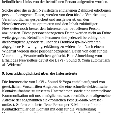
befindlichen Links von der betroffenen Person aufgerufen wurden.
Solche über die in den Newslettern enthaltenen Zählpixel erhobenen
personenbezogenen Daten, werden von dem für die Verarbeitung
Verantwortlichen gespeichert und ausgewertet, um den
Newsletterversand zu optimieren und den Inhalt zukünftiger
Newsletter noch besser den Interessen der betroffenen Person
anzupassen. Diese personenbezogenen Daten werden nicht an Dritte
weitergegeben. Betroffene Personen sind jederzeit berechtigt, die
diesbezügliche gesonderte, über das Double-Opt-In-Verfahren
abgegebene Einwilligungserklärung zu widerrufen. Nach einem
Widerruf werden diese personenbezogenen Daten von dem für die
Verarbeitung Verantwortlichen gelöscht. Eine Abmeldung vom
Erhalt des Newsletters deutet die LaVi - Sound & Yoga automatisch
als Widerruf.
9. Kontaktmöglichkeit über die Internetseite
Die Internetseite von LaVi - Sound & Yoga enthält aufgrund von
gesetzlichen Vorschriften Angaben, die eine schnelle elektronische
Kontaktaufnahme zu unserem Unternehmen sowie eine unmittelbare
Kommunikation mit uns ermöglichen, was ebenfalls eine allgemeine
Adresse der sogenannten elektronischen Post (E-Mail-Adresse)
umfasst. Sofern eine betroffene Person per E-Mail oder über ein
Kontaktformular den Kontakt mit dem für die Verarbeitung