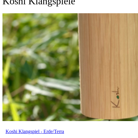
Koshi Klangspiele
Koshi Klangspiel - Erde/Terra