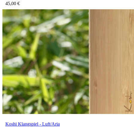
45,00
€
Koshi Klangspiel - Luft/Aria