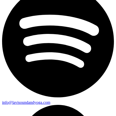
info@lavisoundandyoga.com