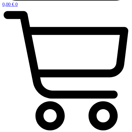
0,00
€
0