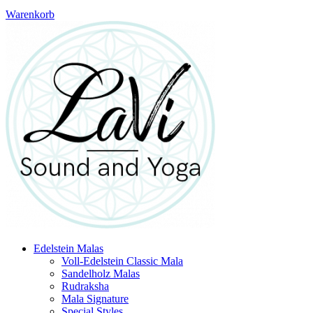
Warenkorb
Edelstein Malas
Voll-Edelstein Classic Mala
Sandelholz Malas
Rudraksha
Mala Signature
Special Styles