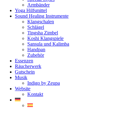
Armbänder
Yoga Hilfsmittel
Sound Healing Instrumente
Klangschalen
Schlägel
Tingsha Zimbel
Koshi Klangspiele
Sansula und Kalimba
Handpan
Zubehör
Essenzen
Räucherwerk
Gutschein
Musik
Indigo by Zeupa
Website
Kontakt