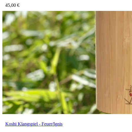
45,00
€
Koshi Klangspiel - Feuer/Ignis