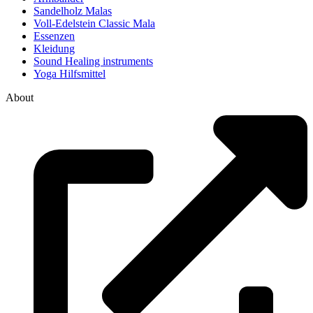
Sandelholz Malas
Voll-Edelstein Classic Mala
Essenzen
Kleidung
Sound Healing instruments
Yoga Hilfsmittel
About