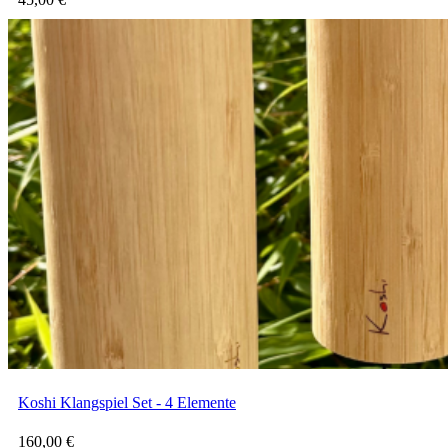
Koshi Klangspiel Set - 4 Elemente
160,00
€