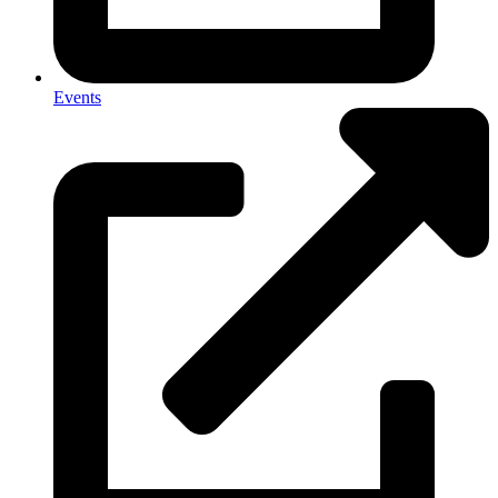
Events