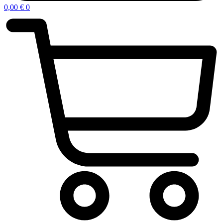
0,00
€
0