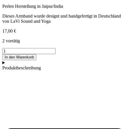
Perlen Herstellung in Jaipur/India
Dieses Armband wurde designt und handgefertigt in Deutschland
von LaVi Sound and Yoga
17,00
€
2 vorrätig
Schwarzer
Turmalin
In den Warenkorb
Armband
Menge
Produktbeschreibung