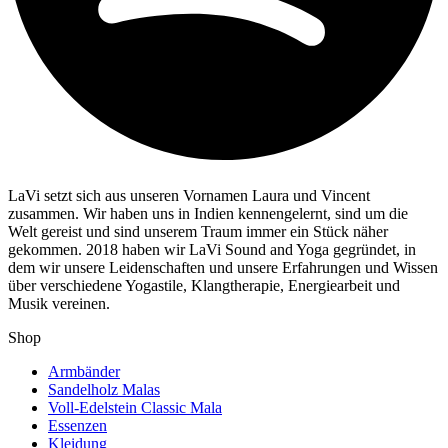
LaVi setzt sich aus unseren Vornamen Laura und Vincent
zusammen. Wir haben uns in Indien kennengelernt, sind um die
Welt gereist und sind unserem Traum immer ein Stück näher
gekommen. 2018 haben wir LaVi Sound and Yoga gegründet, in
dem wir unsere Leidenschaften und unsere Erfahrungen und Wissen
über verschiedene Yogastile, Klangtherapie, Energiearbeit und
Musik vereinen.
Shop
Armbänder
Sandelholz Malas
Voll-Edelstein Classic Mala
Essenzen
Kleidung