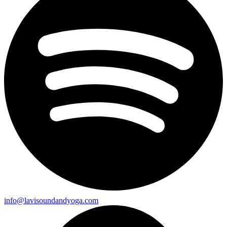
info@lavisoundandyoga.com