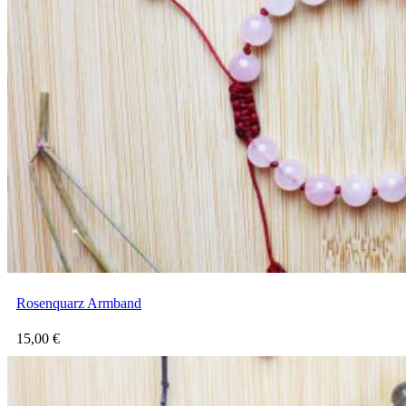
Rosenquarz Armband
15,00
€