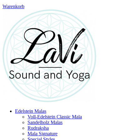
Warenkorb
Edelstein Malas
Voll-Edelstein Classic Mala
Sandelholz Malas
Rudraksha
Mala Signature
Special Styles