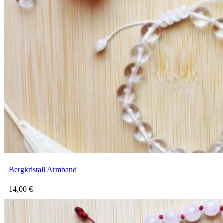
Bergkristall Armband
14,00
€