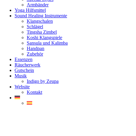
Armbänder
Yoga Hilfsmittel
Sound Healing Instrumente
Klangschalen
Schlägel
Tingsha Zimbel
Koshi Klangspiele
Sansula und Kalimba
Handpan
Zubehör
Essenzen
Räucherwerk
Gutschein
Musik
Indigo by Zeupa
Website
Kontakt