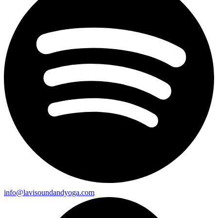
info@lavisoundandyoga.com