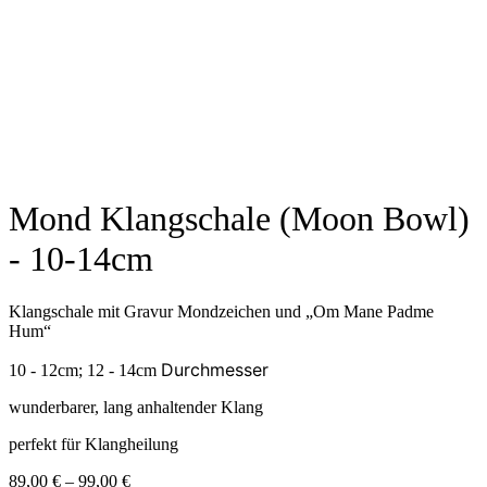
Mond Klangschale (Moon Bowl)
- 10-14cm
Klangschale mit Gravur Mondzeichen und „Om Mane Padme
Hum“
Durchmesser
10 - 12cm; 12 - 14cm
wunderbarer, lang anhaltender Klang
perfekt für Klangheilung
Preisspanne:
89,00
€
–
99,00
€