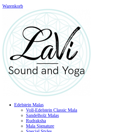
Warenkorb
Edelstein Malas
Voll-Edelstein Classic Mala
Sandelholz Malas
Rudraksha
Mala Signature
Special Styles