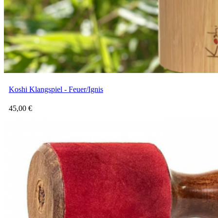
Koshi Klangspiel - Feuer/Ignis
45,00
€