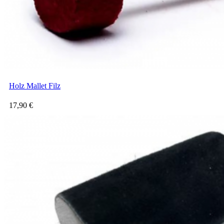
Holz Mallet Filz
17,90
€