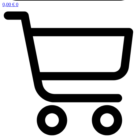
0,00
€
0