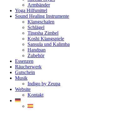
Armbänder
Yoga Hilfsmittel
Sound Healing Instrumente
Klangschalen
Schlägel
Tingsha Zimbel
Koshi Klangspiele
Sansula und Kalimba
Handpan
Zubehör
Essenzen
Räucherwerk
Gutschein
Musik
Indigo by Zeupa
Website
Kontakt