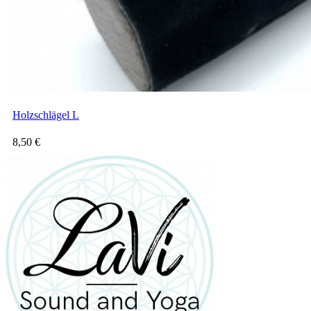
Holzschlägel L
8,50
€