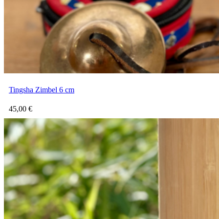
Tingsha Zimbel 6 cm
45,00
€