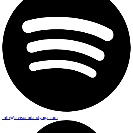
info@lavisoundandyoga.com