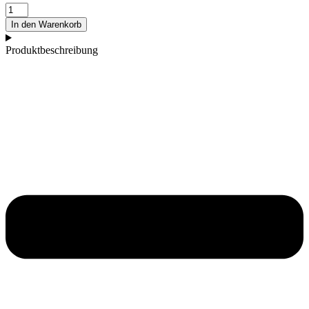
Holzschlägel
L
In den Warenkorb
Menge
Produktbeschreibung