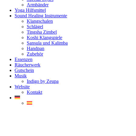
Armbänder
Yoga Hilfsmittel
Sound Healing Instrumente
Klangschalen
Schlägel
Tingsha Zimbel
Koshi Klangspiele
Sansula und Kalimba
Handpan
Zubehör
Essenzen
Räucherwerk
Gutschein
Musik
Indigo by Zeupa
Website
Kontakt