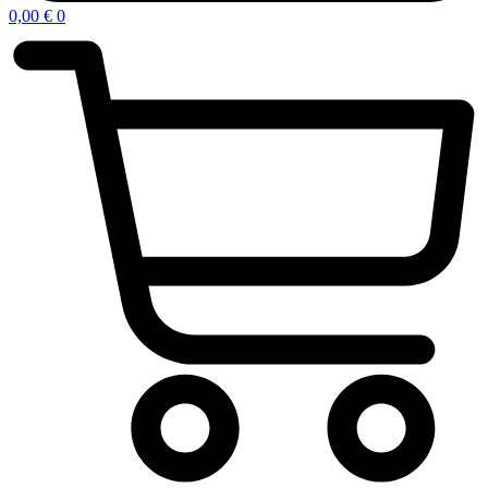
0,00
€
0