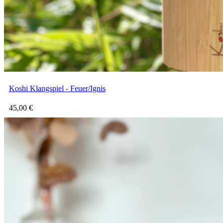
Koshi Klangspiel - Feuer/Ignis
45,00
€