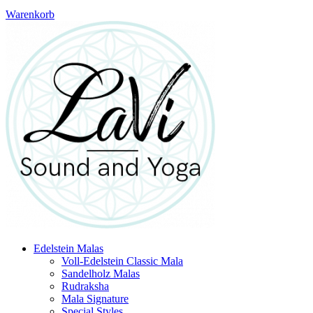
Warenkorb
Edelstein Malas
Voll-Edelstein Classic Mala
Sandelholz Malas
Rudraksha
Mala Signature
Special Styles